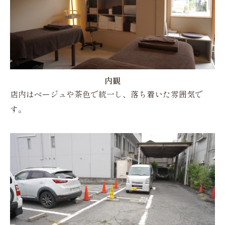
内観
店内はベージュや茶色で統一し、落ち着いた雰囲気で
す。