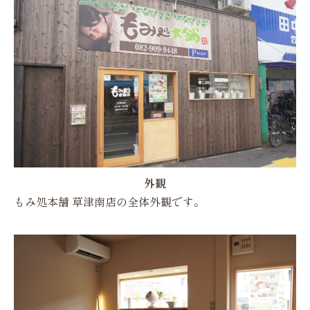
外観
もみ処本舗 草津南店の全体外観です。