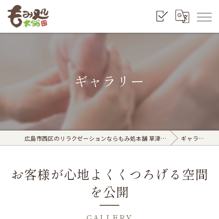
ギャラリー
広島市西区のリラクゼーションならもみ処本舗 草津南店
ギャラリー
お客様が心地よくくつろげる空間
を公開
GALLERY