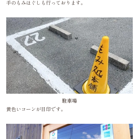
手のもみほぐしも行っております。
駐車場
黄色いコーンが目印です。