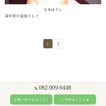
もみほぐし
肩甲骨や肩周りも！
1
2
082-909-9448
お問い合わせはこちら
ご予約はこちら