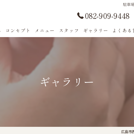
駐車場
082-909-9448
ム
コンセプト
メニュー
スタッフ
ギャラリー
よくある
ギャラリー
広島市