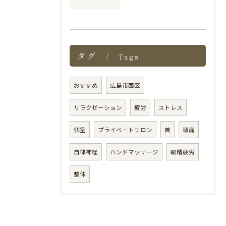
タグ
Tags
おすすめ
広島市西区
リラクゼーション
疲労
ストレス
個室
プライベートサロン
首
頭痛
自律神経
ハンドマッサージ
眼精疲労
整体