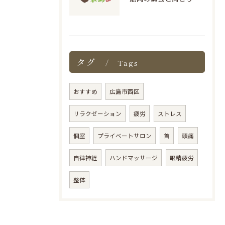
タグ
Tags
おすすめ
広島市西区
リラクゼーション
疲労
ストレス
個室
プライベートサロン
首
頭痛
自律神経
ハンドマッサージ
眼精疲労
整体