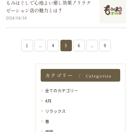
もみほぐしで心地よい癒し効果！リラク
ゼーション店の魅力とは？
2024/04/16
1
...
4
5
6
...
9
カテゴリー
Categories
全てのカテゴリー
4月
リラックス
春
梅雨