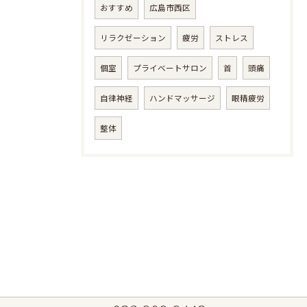
おすすめ
広島市西区
リラクゼーション
疲労
ストレス
個室
プライベートサロン
首
頭痛
自律神経
ハンドマッサージ
眼精疲労
整体