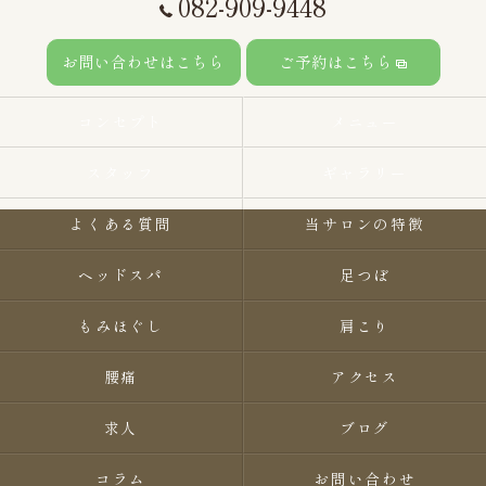
082-909-9448
お問い合わせはこちら
ご予約はこちら
コンセプト
メニュー
スタッフ
ギャラリー
よくある質問
当サロンの特徴
ヘッドスパ
足つぼ
もみほぐし
肩こり
腰痛
アクセス
求人
ブログ
コラム
お問い合わせ