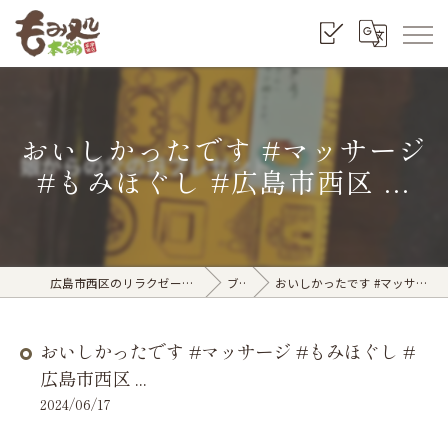
おいしかったです #マッサージ
#もみほぐし #広島市西区 ...
広島市西区のリラクゼーションならもみ処本舗 草津南店
ブログ
おいしかったです #マッサージ #もみほぐし #広島市西区 ...
おいしかったです #マッサージ #もみほぐし #
広島市西区 ...
2024/06/17