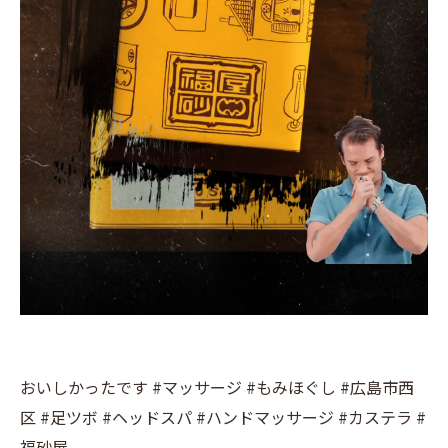
おいしかったです #マッサージ #もみほぐし #広島市西
区 #足ツボ #ヘッドスパ #ハンドマッサージ #カステラ #
福砂屋