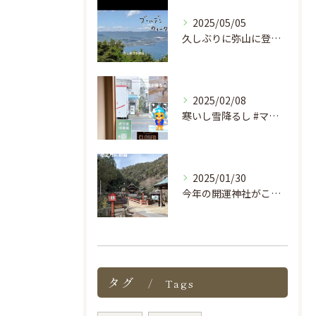
2025/05/05
久しぶりに弥山に登った #マッサージ #もみほぐし #広島市...
2025/02/08
寒いし雪降るし #マッサージ #もみほぐし #広島市西区 #...
2025/01/30
今年の開運神社がここらしい。
タグ
Tags